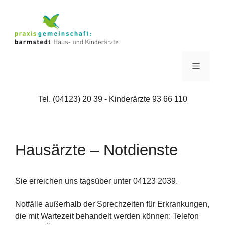
Zum
Inhalt
springen
Menü
Tel. (04123) 20 39 - Kinderärzte 93 66 110
Hausärzte – Notdienste
Sie erreichen uns tagsüber unter 04123 2039.
Notfälle außerhalb der Sprechzeiten für Erkrankungen,
die mit Wartezeit behandelt werden können: Telefon