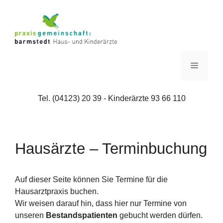
Zum
Inhalt
springen
Menü
Tel. (04123) 20 39 - Kinderärzte 93 66 110
Hausärzte – Terminbuchung
Auf dieser Seite können Sie Termine für die
Hausarztpraxis buchen.
Wir weisen darauf hin, dass hier nur Termine von
unseren
Bestandspatienten
gebucht werden dürfen.